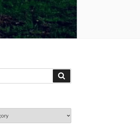
Search