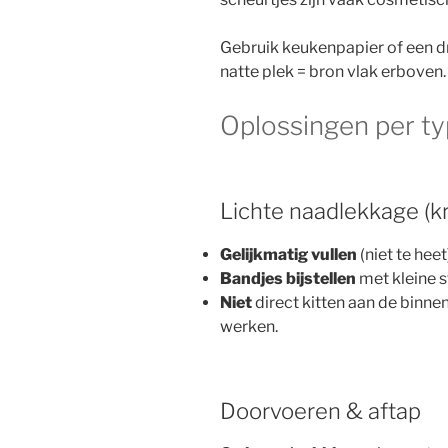
Gebruik keukenpapier of een 
natte plek = bron vlak erboven.
Oplossingen per ty
Lichte naadlekkage (k
Gelijkmatig vullen
(niet te heet
Bandjes bijstellen
met kleine s
Niet
direct kitten aan de binnen
werken.
Doorvoeren & aftap