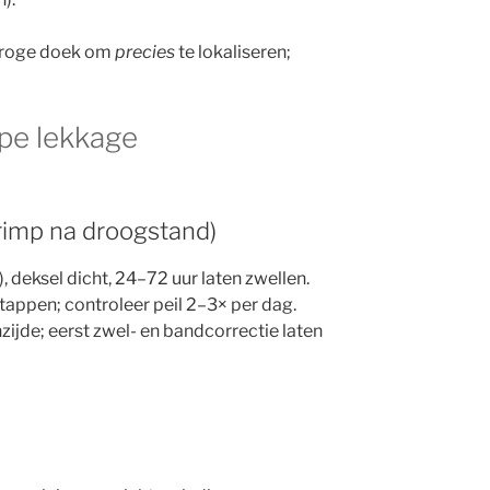
droge doek om
precies
te lokaliseren;
pe lekkage
rimp na droogstand)
), deksel dicht, 24–72 uur laten zwellen.
tappen; controleer peil 2–3× per dag.
zijde; eerst zwel- en bandcorrectie laten